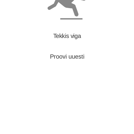
Tekkis viga
Proovi uuesti