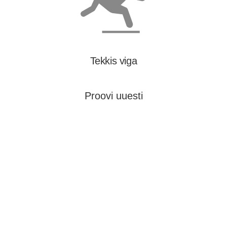
Tekkis viga
Proovi uuesti