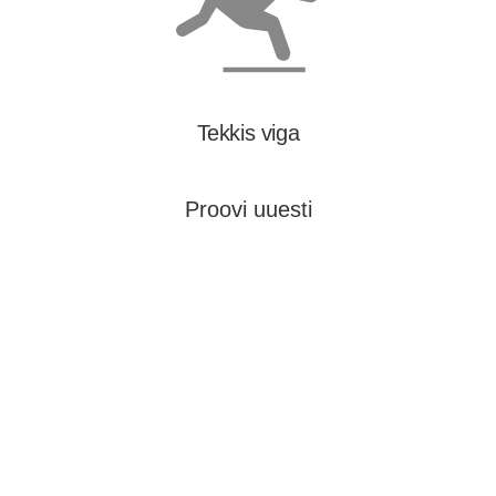
Tekkis viga
Proovi uuesti