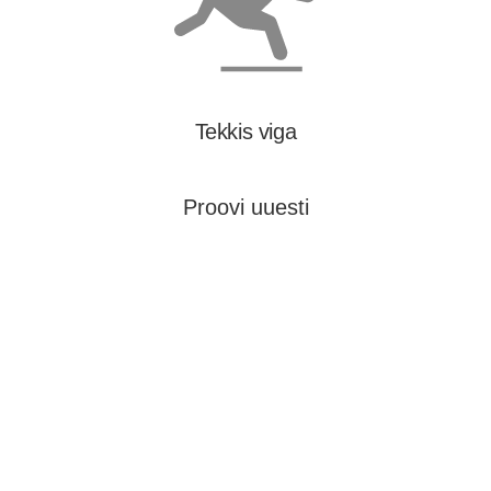
Tekkis viga
Proovi uuesti