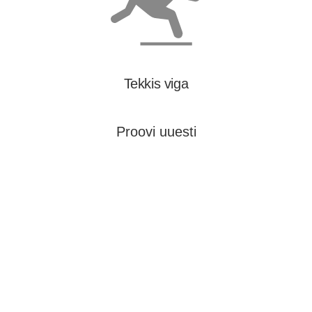
Tekkis viga
Proovi uuesti