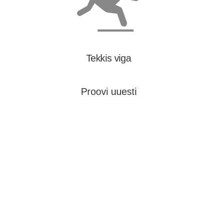
Tekkis viga
Proovi uuesti