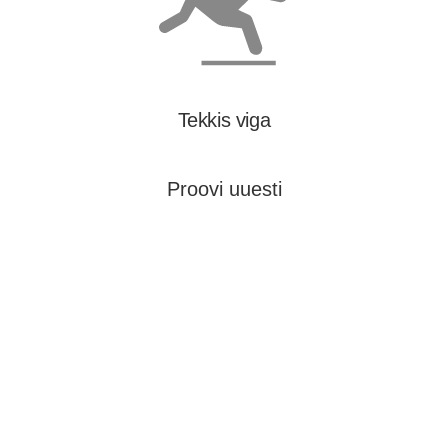
Tekkis viga
Proovi uuesti