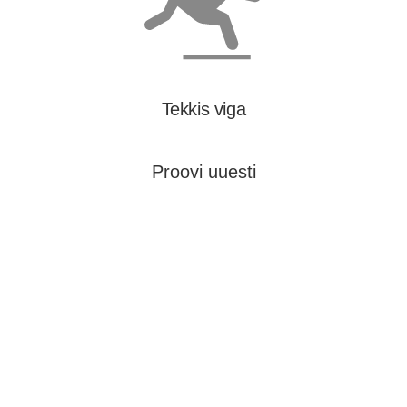
Tekkis viga
Proovi uuesti