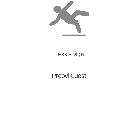
Tekkis viga
Proovi uuesti