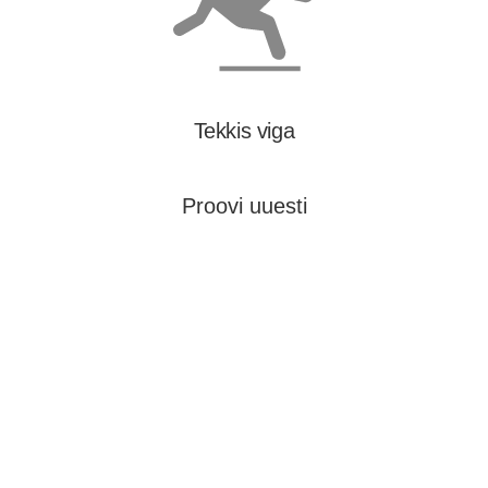
Tekkis viga
Proovi uuesti