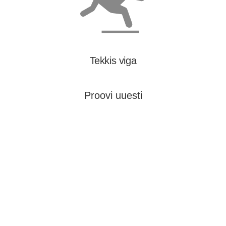
Tekkis viga
Proovi uuesti