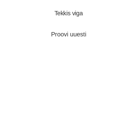
Tekkis viga
Proovi uuesti