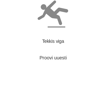
Tekkis viga
Proovi uuesti