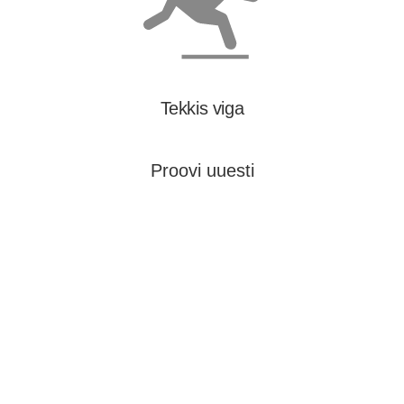
Tekkis viga
Proovi uuesti