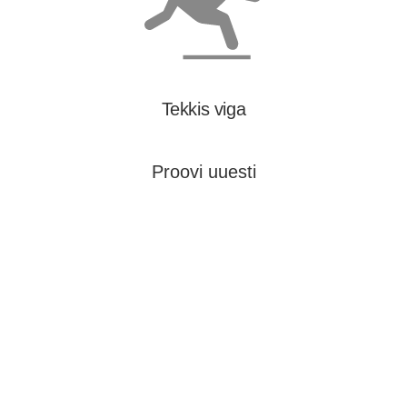
Tekkis viga
Proovi uuesti