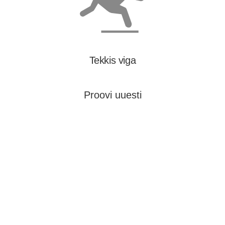
Tekkis viga
Proovi uuesti