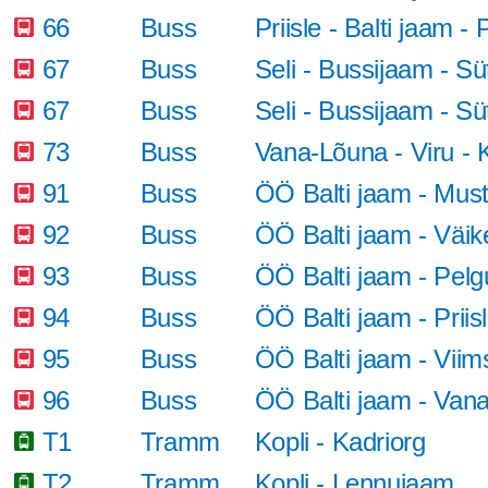
66
Buss
Priisle - Balti jaam -
67
Buss
Seli - Bussijaam - Süt
67
Buss
Seli - Bussijaam - Sü
73
Buss
Vana-Lõuna - Viru - Ko
91
Buss
ÖÖ Balti jaam - Mu
92
Buss
ÖÖ Balti jaam - Väi
93
Buss
ÖÖ Balti jaam - Pel
94
Buss
ÖÖ Balti jaam - Priis
95
Buss
ÖÖ Balti jaam - Viim
96
Buss
ÖÖ Balti jaam - Van
T1
Tramm
Kopli - Kadriorg
T2
Tramm
Kopli - Lennujaam