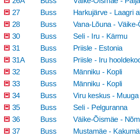
26A
Buss
Väike-Õismäe - Palja
27
Buss
Harkujärve - Laagri a
28
Buss
Vana-Lõuna - Väike
30
Buss
Seli - Iru - Kärmu
31
Buss
Priisle - Estonia
31A
Buss
Priisle - Iru hooldeko
32
Buss
Männiku - Kopli
33
Buss
Männiku - Kopli
34
Buss
Viru keskus - Muuga 
35
Buss
Seli - Pelguranna
36
Buss
Väike-Õismäe - Nõm
37
Buss
Mustamäe - Kakumä